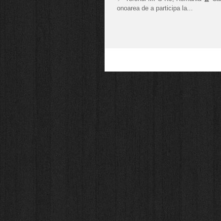
onoarea de a participa la...