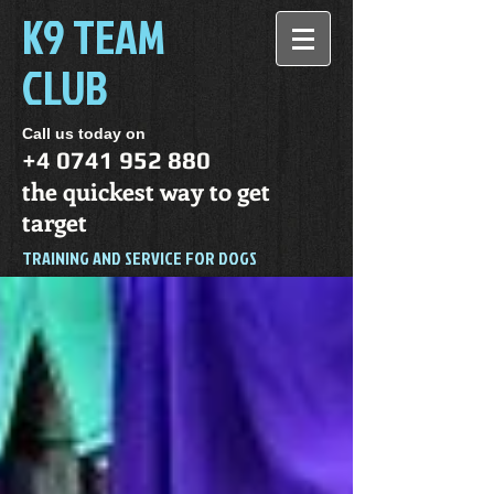
K9 TEAM
CLUB
Call us today on
+4 0741 952 880
the quickest way to get
target
TRAINING AND SERVICE FOR DOGS