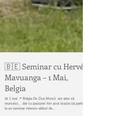
🇧🇪 Seminar cu Hervé
Mavuanga – 1 Mai,
Belgia