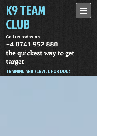
K9 TEAM
CLUB
Call us today on
+4 0741 952 880
the quickest way to get
target
TRAINING AND SERVICE FOR DOGS