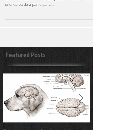
și onoarea de a participa la...
Featured Posts