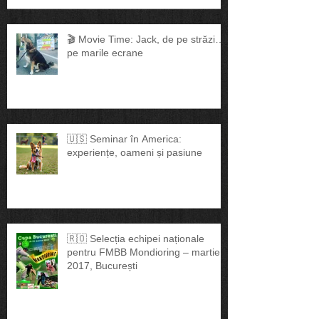
🎬 Movie Time: Jack, de pe străzi…
pe marile ecrane
🇺🇸 Seminar în America:
experiențe, oameni și pasiune
🇷🇴 Selecția echipei naționale
pentru FMBB Mondioring – martie
2017, București