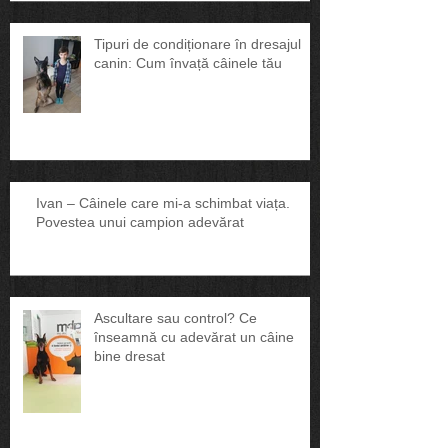
Tipuri de condiționare în dresajul
canin: Cum învață câinele tău
Ivan – Câinele care mi-a schimbat viața.
Povestea unui campion adevărat
Ascultare sau control? Ce
înseamnă cu adevărat un câine
bine dresat