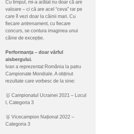
Cu timpul, mi-a arătat nu doar că are 
valoare – ci că are acel “ceva” rar pe 
care îl vezi doar la câinii mari. Cu 
fiecare antrenament, cu fiecare 
concurs, se contura imaginea unui 
câine de excepție.
Performanța – doar vârful 
aisbergului.
Ivan a reprezentat România la patru 
Campionate Mondiale. A obținut 
rezultate care vorbesc de la sine:
🥇 Campionatul Ucrainei 2021 – Locul 
I, Categoria 3
🥈 Vicecampion Național 2022 – 
Categoria 3