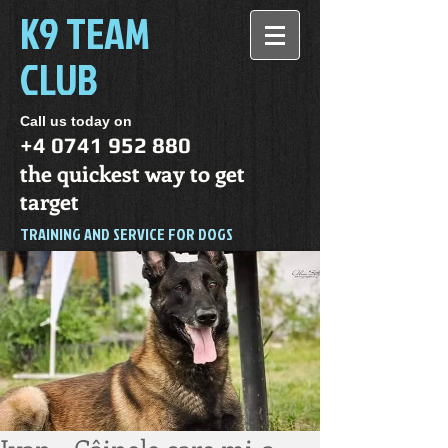
K9 TEAM
CLUB
Call us today on
+4 0741 952 880
the quickest way to get
target
TRAINING AND SERVICE FOR DOGS