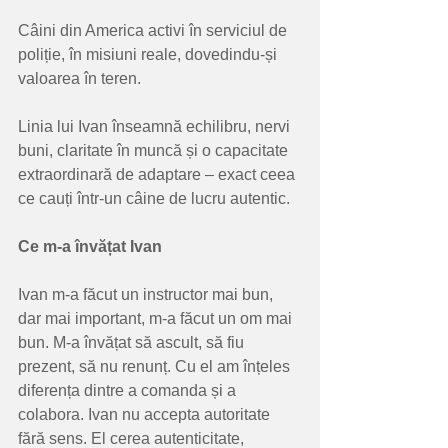
Câini din America activi în serviciul de 
poliție, în misiuni reale, dovedindu-și 
valoarea în teren.
Linia lui Ivan înseamnă echilibru, nervi 
buni, claritate în muncă și o capacitate 
extraordinară de adaptare – exact ceea 
ce cauți într-un câine de lucru autentic.
Ce m-a învățat Ivan
Ivan m-a făcut un instructor mai bun, 
dar mai important, m-a făcut un om mai 
bun. M-a învățat să ascult, să fiu 
prezent, să nu renunț. Cu el am înțeles 
diferența dintre a comanda și a 
colabora. Ivan nu accepta autoritate 
fără sens. El cerea autenticitate, 