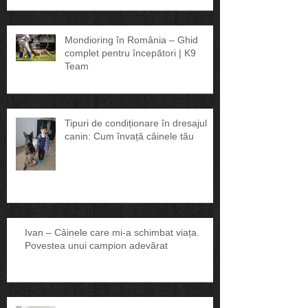
Mondioring în România – Ghid
complet pentru începători | K9
Team
Tipuri de condiționare în dresajul
canin: Cum învață câinele tău
Ivan – Câinele care mi-a schimbat viața.
Povestea unui campion adevărat